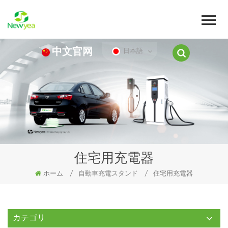
中文官网
日本語
住宅用充電器
ホーム
/
自動車充電スタンド
/
住宅用充電器
カテゴリ