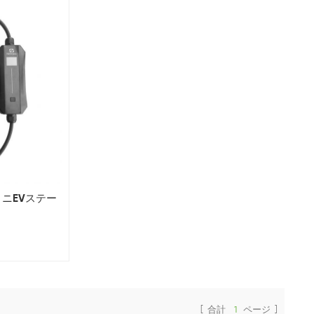
ミニEVステー
[ 合計
1
ページ ]