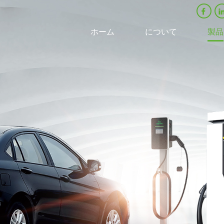
ホーム
について
製品