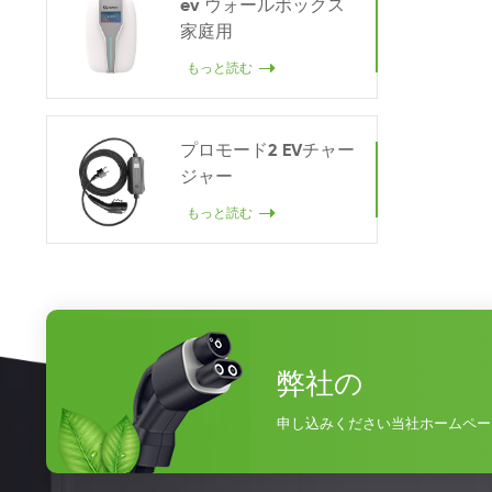
ev ウォールボックス
家庭用
もっと読む
プロモード2 EVチャー
ジャー
もっと読む
弊社の
申し込みください当社ホームペー