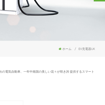
ホーム
/
EV充電器UK
のための電気自動車、一年中南国の美しい花々が咲き誇 提供するスマート