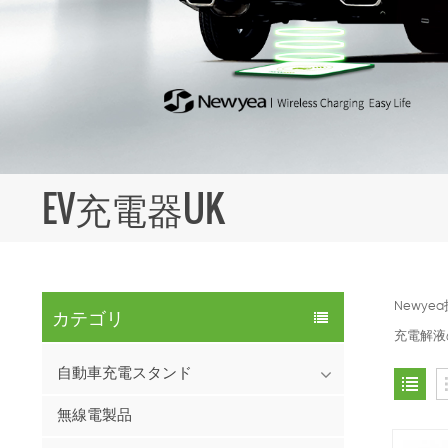
EV充電器UK
Newy
カテゴリ
充電解液
自動車充電スタンド
無線電製品