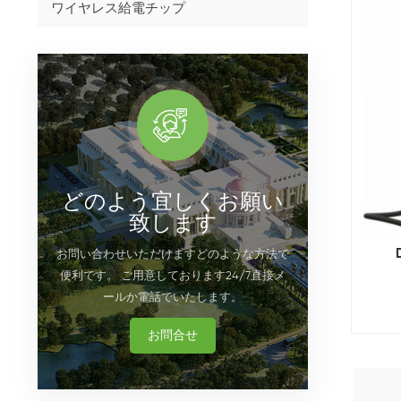
ワイヤレス給電チップ
どのよう宜しくお願い
致します
お問い合わせいただけますどのような方法で
便利です。 ご用意しております24/7直接メ
ールか電話でいたします。
お問合せ