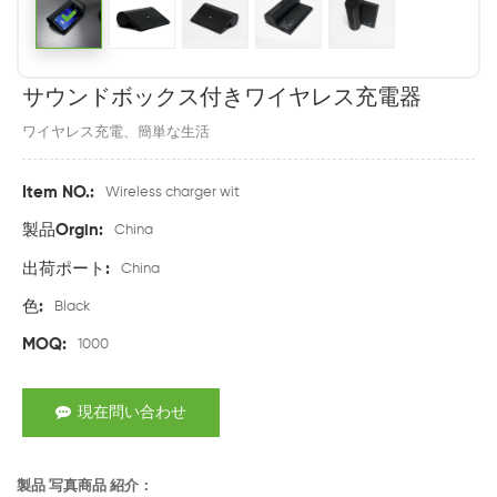
サウンドボックス付きワイヤレス充電器
ワイヤレス充電、簡単な生活
Item NO.:
Wireless charger wit
製品Orgin:
China
出荷ポート:
China
色:
Black
MOQ:
1000
現在問い合わせ
製品 写真商品 紹介：