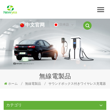
中文官网
日本語
無線電製品
ホーム
/
無線電製品
/
サウンドボックス付きワイヤレス充電器
カテゴリ