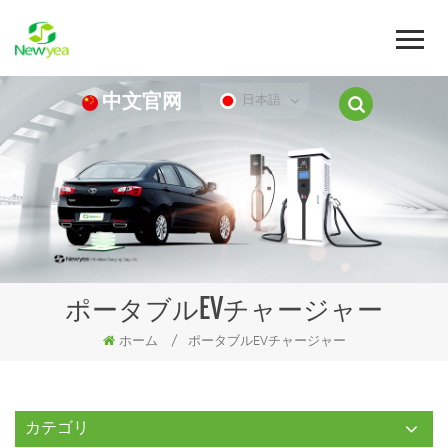
中文官网
日本語
ポータブルEVチャージャー
ホーム
/
ポータブルEVチャージャー
カテゴリ