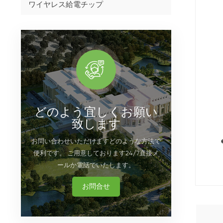
ワイヤレス給電チップ
どのよう宜しくお願い
致します
お問い合わせいただけますどのような方法で
便利です。 ご用意しております24/7直接メ
ールか電話でいたします。
お問合せ