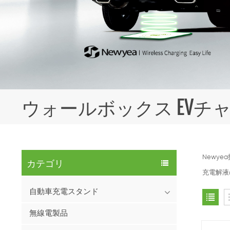
ウォールボックス EVチ
Newy
カテゴリ
充電解液
自動車充電スタンド
無線電製品