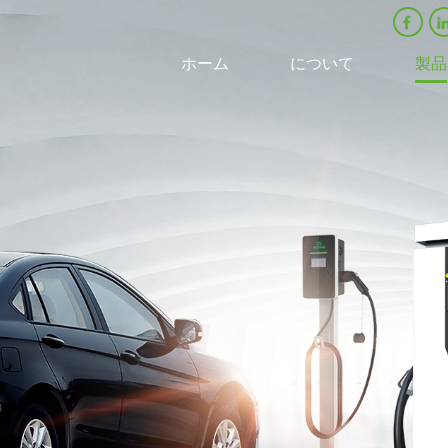
ホーム
について
製品