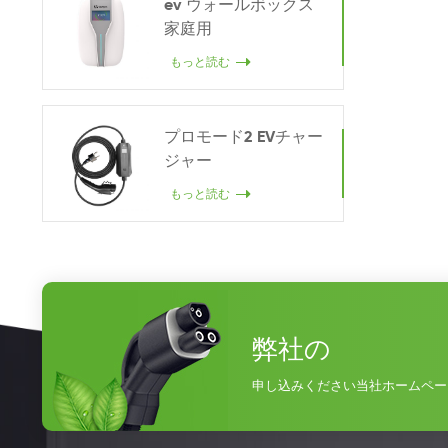
ev ウォールボックス
家庭用
もっと読む
プロモード2 EVチャー
ジャー
もっと読む
弊社の
申し込みください当社ホームペー