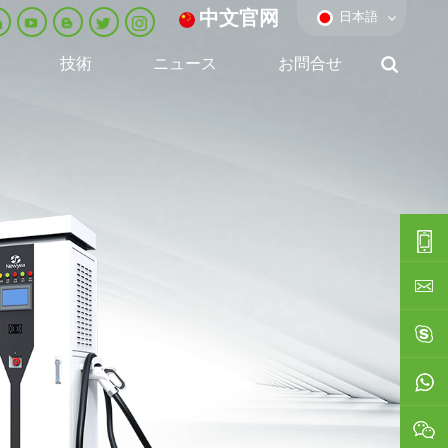
中文官网
日本語
技術
ニュース
お問合せ
0086-
0592-
export
688229
linda03
0086138