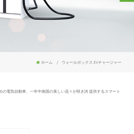
ホーム
/
ウォールボックス EVチャージャー
のための電気自動車、一年中南国の美しい花々が咲き誇 提供するスマート