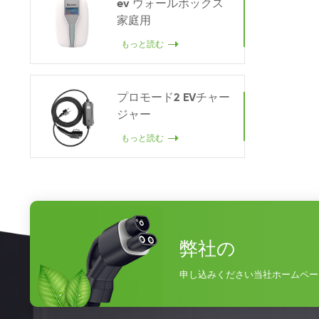
ev ウォールボックス
家庭用
もっと読む
プロモード2 EVチャー
ジャー
もっと読む
弊社の
申し込みください当社ホームペー