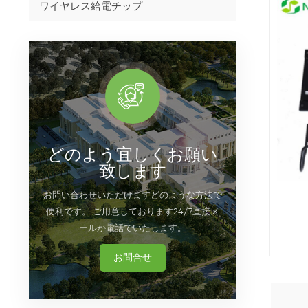
ワイヤレス給電チップ
どのよう宜しくお願い
致します
お問い合わせいただけますどのような方法で
便利です。 ご用意しております24/7直接メ
ールか電話でいたします。
お問合せ