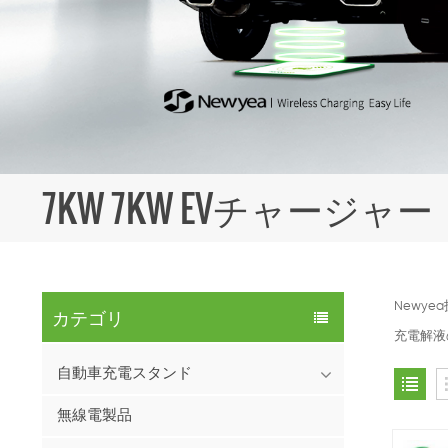
7KW 7KW EVチャージャー
Newy
カテゴリ
充電解液
自動車充電スタンド
無線電製品