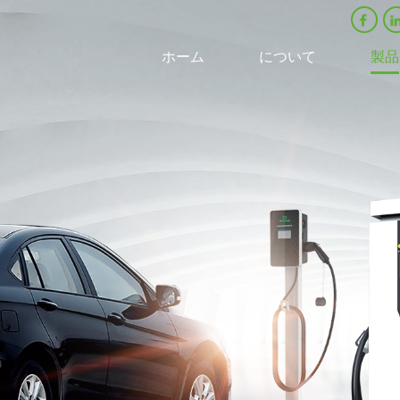
ホーム
について
製品