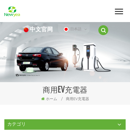
中文官网
日本語
商用EV充電器
ホーム
/
商用EV充電器
カテゴリ