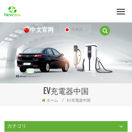
中文官网
日本語
EV充電器中国
ホーム
/
EV充電器中国
カテゴリ