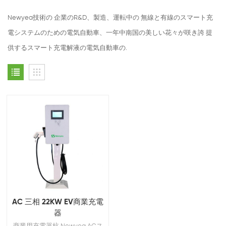
Newyea技術の 企業のR&D、製造、運転中の 無線と有線のスマート充
電システムのための電気自動車、一年中南国の美しい花々が咲き誇 提
供するスマート充電解液の電気自動車の.
AC 三相 22KW EV商業充電
器