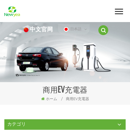
中文官网
日本語
商用EV充電器
ホーム
/
商用EV充電器
カテゴリ