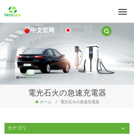
中文官网
日本語
電光石火の急速充電器
ホーム
/
電光石火の急速充電器
カテゴリ