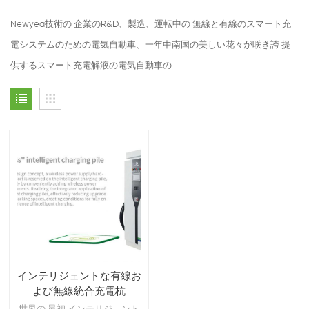
Newyea技術の 企業のR&D、製造、運転中の 無線と有線のスマート充
電システムのための電気自動車、一年中南国の美しい花々が咲き誇 提
供するスマート充電解液の電気自動車の.
インテリジェントな有線お
よび無線統合充電杭