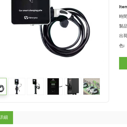
Ite
時間
製品O
出荷
色:
詳細