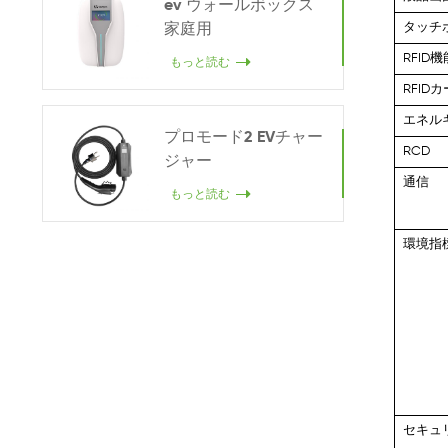
ev ウォールボックス
タッチ
家庭用
RFID機
もっと読む
RFID
エネル
プロモード2 EVチャー
RCD
ジャー
通信
もっと読む
環境指
セキュ