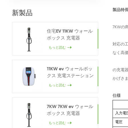
新製品
製品特
7KWの
住宅EV 11KW ウォール
ボックス 充電器
対応の工
もっと読む
なく高価
11KW ev ウォールボッ
の充電器
クス 充電ステーション
かげさま
もっと読む
仕様
7KW 7KW ev ウォール
ボックス 充電器
入力電
電圧
もっと読む