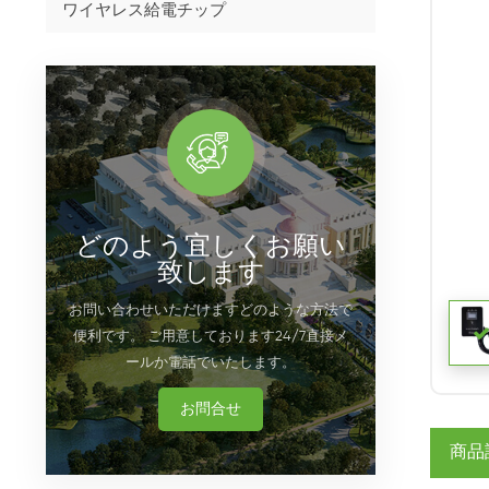
ワイヤレス給電チップ
どのよう宜しくお願い
致します
お問い合わせいただけますどのような方法で
便利です。 ご用意しております24/7直接メ
ールか電話でいたします。
お問合せ
商品