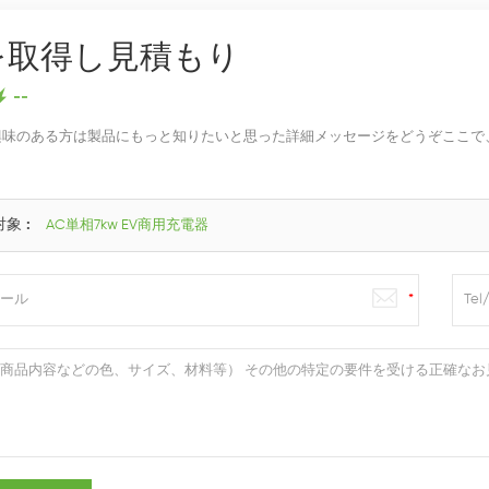
を取得し見積もり
興味のある方は製品にもっと知りたいと思った詳細メッセージをどうぞここで
。
対象 :
AC単相7kw EV商用充電器