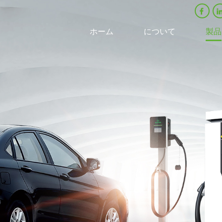
ホーム
について
製品