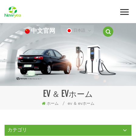
中文官网
日本語
EV ＆ EVホーム
ホーム
/
ev ＆ evホーム
カテゴリ