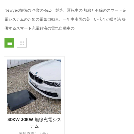
Newyea技術の 企業のR&D、製造、運転中の 無線と有線のスマート充
電システムのための電気自動車、一年中南国の美しい花々が咲き誇 提
供するスマート充電解液の電気自動車の.
30KW 30KW 無線充電シス
テム