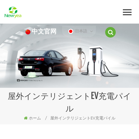
中文官网
日本語
屋外インテリジェントEV充電パイ
ル
ホーム
/
屋外インテリジェントEV充電パイル