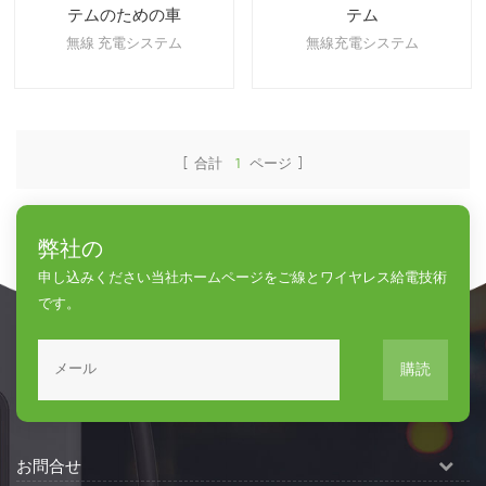
テムのための車
テム
無線 充電システム
無線充電システム
[ 合計
1
ページ ]
弊社の
申し込みください当社ホームページをご線とワイヤレス給電技術
です。
購読
お問合せ