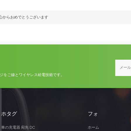
心からおめでとうございます
ジをご線とワイヤレス給電技術です。
ホタグ
フォ
車の充電器 宛先 DC
ホーム