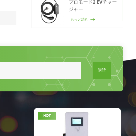
プロモード2 EVチャー
ジャー
もっと読む
購読