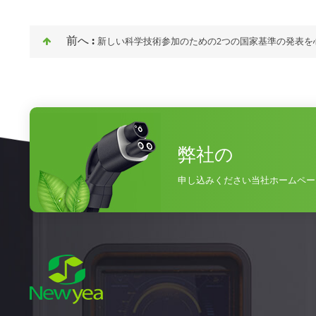
前へ :
新しい科学技術参加のための2つの国家基準の発表を
弊社の
申し込みください当社ホームペー