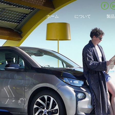
ホーム
について
製品