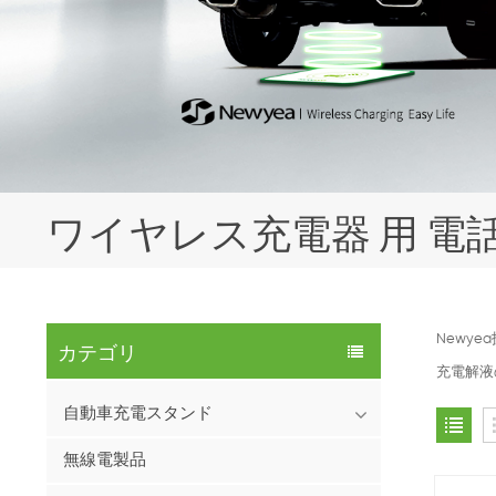
ワイヤレス充電器 用 電
Newy
カテゴリ
充電解液
自動車充電スタンド
無線電製品