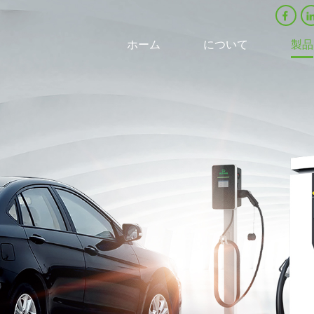
ホーム
について
製品