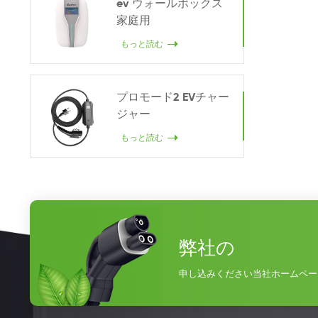
ev ウォールボックス
家庭用
もっと読む
プロモード2 EVチャー
ジャー
もっと読む
弊社の
申し込みください当社ホームペー