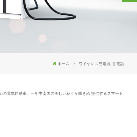
ホーム
/
ワイヤレス充電器 用 電話
のための電気自動車、一年中南国の美しい花々が咲き誇 提供するスマート