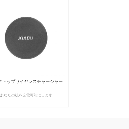
クトップワイヤレスチャージャー
あなたの机を充電可能にします