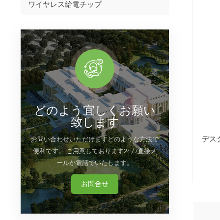
ワイヤレス給電チップ
どのよう宜しくお願い
致します
デス
お問い合わせいただけますどのような方法で
便利です。 ご用意しております24/7直接メ
ールか電話でいたします。
お問合せ