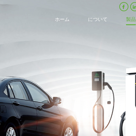
ホーム
について
製品