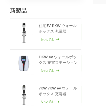
トは指
回路を
新製品
充電レ
（シング
的な作
離 3-5
住宅EV 11KW ウォール
大 80
ボックス 充電器
もっと読む
11KW ev ウォールボッ
クス 充電ステーション
もっと読む
7KW 7KW ev ウォール
ボックス 充電器
もっと読む