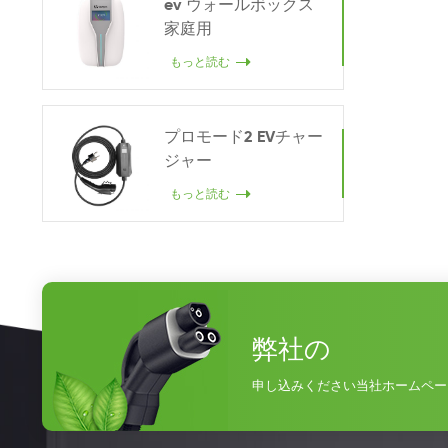
ev ウォールボックス
家庭用
もっと読む
プロモード2 EVチャー
ジャー
もっと読む
弊社の
申し込みください当社ホームペー