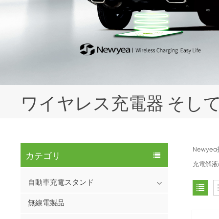
ワイヤレス充電器 そして
Newy
カテゴリ
充電解液
自動車充電スタンド
無線電製品