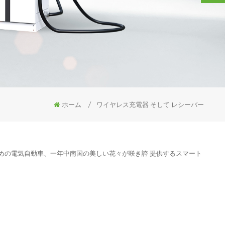
ホーム
/
ワイヤレス充電器 そして レシーバー
のための電気自動車、一年中南国の美しい花々が咲き誇 提供するスマート