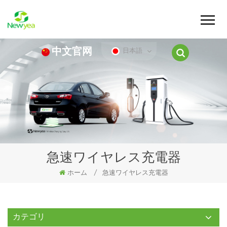
中文官网
日本語
急速ワイヤレス充電器
ホーム
/
急速ワイヤレス充電器
カテゴリ