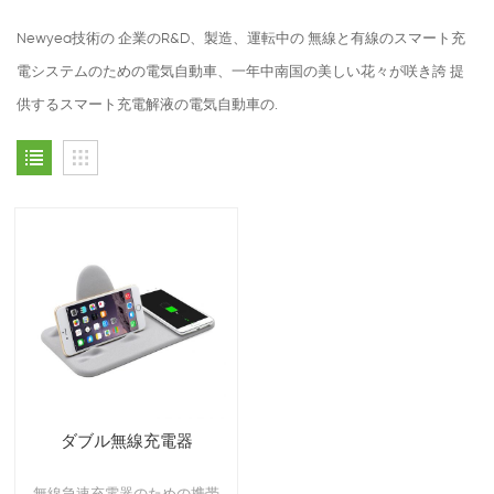
Newyea技術の 企業のR&D、製造、運転中の 無線と有線のスマート充
電システムのための電気自動車、一年中南国の美しい花々が咲き誇 提
供するスマート充電解液の電気自動車の.
ダブル無線充電器