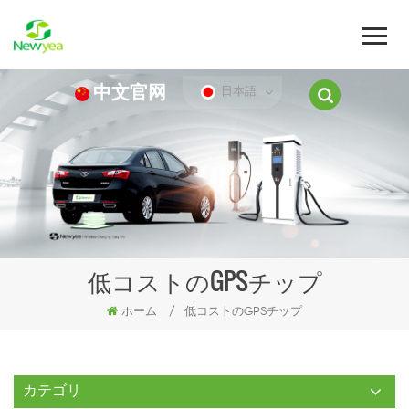
中文官网
日本語
低コストのGPSチップ
ホーム
/
低コストのGPSチップ
カテゴリ