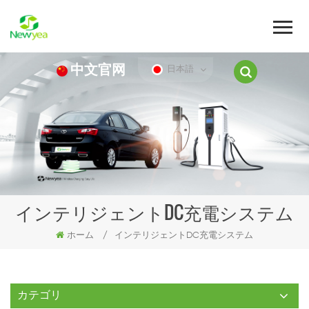
中文官网
日本語
インテリジェントDC充電システム
ホーム
/
インテリジェントDC充電システム
カテゴリ