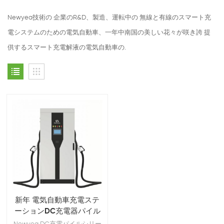
Newyea技術の 企業のR&D、製造、運転中の 無線と有線のスマート充
電システムのための電気自動車、一年中南国の美しい花々が咲き誇 提
供するスマート充電解液の電気自動車の.
新年 電気自動車充電ステ
ーションDC充電器パイル
シリーズ