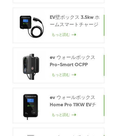
EV壁ボックス 3.5kw ホ
ームスマートチャージ
ャー
もっと読む
ev ウォールボックス
Pro-Smart OCPP
22KW
もっと読む
ev ウォールボックス
Home Pro 11KW EVチ
ャージャー
もっと読む