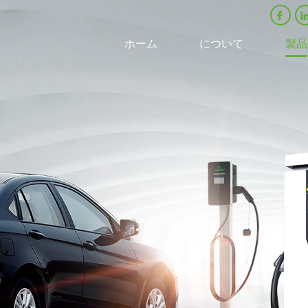
ホーム
について
製品