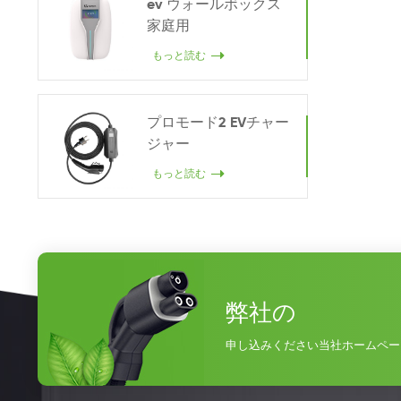
ev ウォールボックス
家庭用
もっと読む
プロモード2 EVチャー
ジャー
もっと読む
弊社の
申し込みください当社ホームペー