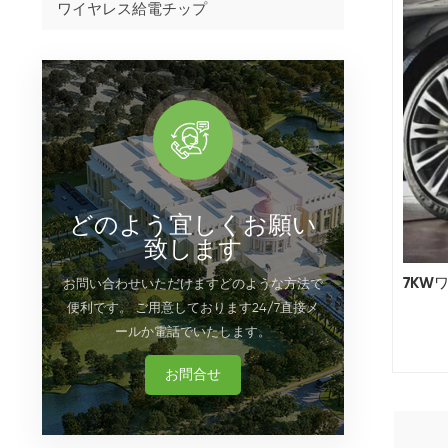
ワイヤレス給電チップ
どのよう宜しくお願い
致します
7KW
お問い合わせいただけますどのような方法で
便利です。 ご用意しております24/7直接メ
ールか電話でいたします。
お問合せ