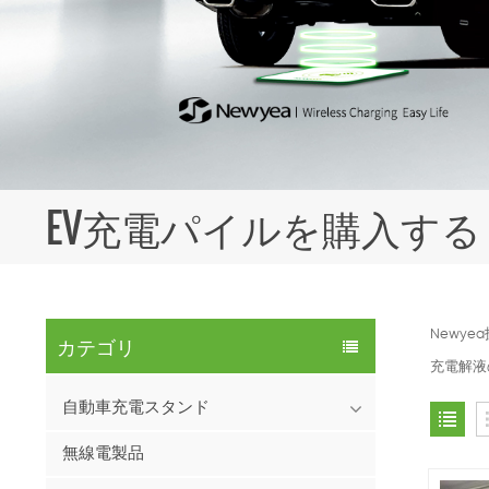
EV充電パイルを購入する
Newy
カテゴリ
充電解液
自動車充電スタンド
無線電製品