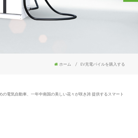
ホーム
/
EV充電パイルを購入する
のための電気自動車、一年中南国の美しい花々が咲き誇 提供するスマート