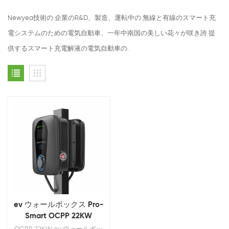
Newyea技術の 企業のR&D、製造、運転中の 無線と有線のスマート充
電システムのための電気自動車、一年中南国の美しい花々が咲き誇 提
供するスマート充電解液の電気自動車の.
ev ウォールボックス Pro-
Smart OCPP 22KW